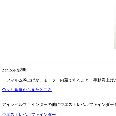
Zenit-5の説明
フィルム巻上げが、モーター内蔵であること、手動巻上げがダイ
色々な角度から見たところ
アイレベルファインダーの他にウエストレベルファインダーもありま
ウエストレベルファインダー