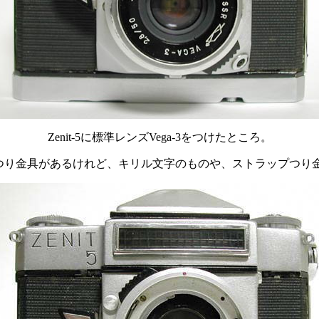
Zenit-5に標準レンズVega-3をつけたところ。
ップつり金具があるけれど、キリル文字のものや、ストラップつり