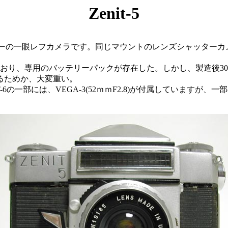
Zenit-5
ッターの一眼レフカメラです。同じマウントのレンズシャッターカメラに
が内蔵されており、専用のバッテリーパックが存在した。しかし、製
るためか、大変重い。
-6の一部には、VEGA-3(52ｍｍF2.8)が付属していますが、一部の