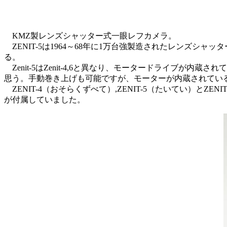
KMZ製レンズシャッター式一眼レフカメラ。
ZENIT-5は1964～68年に1万台強製造されたレンズシャ
る。
Zenit-5はZenit-4,6と異なり、モータードライブ
思う。手動巻き上げも可能ですが、モーターが内蔵されてい
ZENIT-4（おそらくずべて）,ZENIT-5（たいてい）とZENIT
が付属していました。