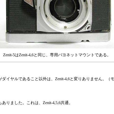
Zenit-5はZenit-4,6と同じ、専用バヨネットマウントである。
ヤルであること以外は、Zenit-4,6と変りありません。
した。これは、Zenit-4,5,6共通。