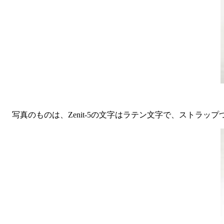
写真のものは、Zenit-5の文字はラテン文字で、ストラ