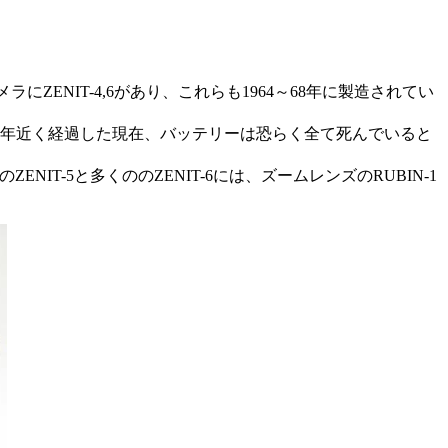
ZENIT-4,6があり、これらも1964～68年に製造されてい
造後30年近く経過した現在、バッテリーは恐らく全て死んでいると
ZENIT-5と多くののZENIT-6には、ズームレンズのRUBIN-1